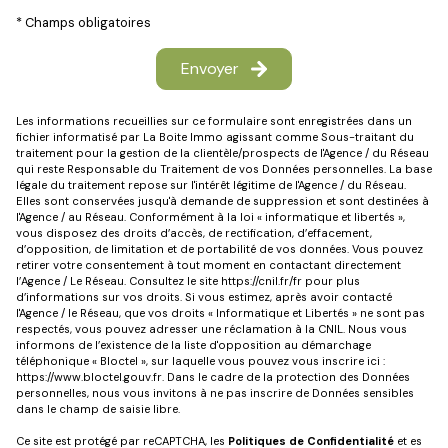
* Champs obligatoires
Envoyer
Les informations recueillies sur ce formulaire sont enregistrées dans un
fichier informatisé par La Boite Immo agissant comme Sous-traitant du
traitement pour la gestion de la clientèle/prospects de l'Agence / du Réseau
qui reste Responsable du Traitement de vos Données personnelles. La base
légale du traitement repose sur l'intérêt légitime de l'Agence / du Réseau.
Elles sont conservées jusqu'à demande de suppression et sont destinées à
l'Agence / au Réseau. Conformément à la loi « informatique et libertés »,
vous disposez des droits d’accès, de rectification, d’effacement,
d’opposition, de limitation et de portabilité de vos données. Vous pouvez
retirer votre consentement à tout moment en contactant directement
l’Agence / Le Réseau. Consultez le site
https://cnil.fr/fr
pour plus
d’informations sur vos droits. Si vous estimez, après avoir contacté
l'Agence / le Réseau, que vos droits « Informatique et Libertés » ne sont pas
respectés, vous pouvez adresser une réclamation à la CNIL. Nous vous
informons de l’existence de la liste d'opposition au démarchage
téléphonique « Bloctel », sur laquelle vous pouvez vous inscrire ici :
https://www.bloctel.gouv.fr
. Dans le cadre de la protection des Données
personnelles, nous vous invitons à ne pas inscrire de Données sensibles
dans le champ de saisie libre.
Ce site est protégé par reCAPTCHA, les
Politiques de Confidentialité
et es