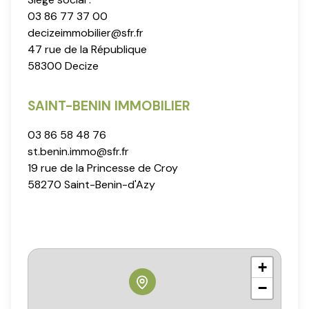
03 86 77 37 00
decizeimmobilier@sfr.fr
47 rue de la République
58300 Decize
SAINT-BENIN IMMOBILIER
03 86 58 48 76
st.benin.immo@sfr.fr
19 rue de la Princesse de Croy
58270 Saint-Benin-d'Azy
+
−