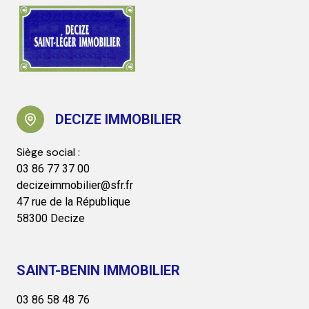
DECIZE IMMOBILIER
03 86 77 37 00
decizeimmobilier@sfr.fr
47 rue de la République
58300 Decize
SAINT-BENIN IMMOBILIER
03 86 58 48 76