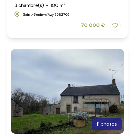
3 chambre(s)
100 m²
Saint-Benin-d'Azy (58270)
70 000 €
11 photos