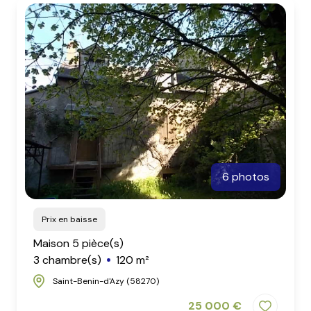
6 photos
Prix en baisse
Maison 5 pièce(s)
3 chambre(s)
120 m²
Saint-Benin-d'Azy (58270)
25 000 €