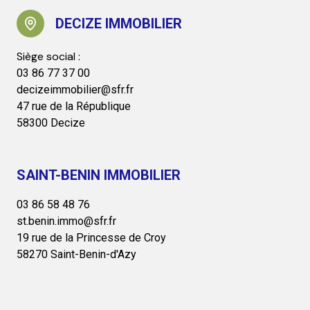
DECIZE IMMOBILIER
03 86 77 37 00
decizeimmobilier@sfr.fr
47 rue de la République
58300 Decize
SAINT-BENIN IMMOBILIER
03 86 58 48 76
st.benin.immo@sfr.fr
19 rue de la Princesse de Croy
58270 Saint-Benin-d'Azy