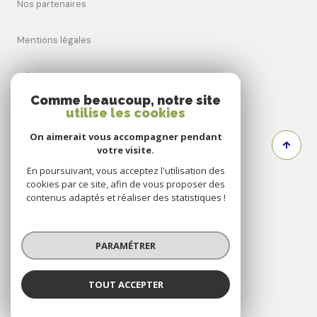
nos partenaires
mentions légales
admin
Comme beaucoup, notre site
utilise les cookies
nos honoraires
On aimerait vous accompagner pendant
politique rgpd
votre visite.
En poursuivant, vous acceptez l'utilisation des
cookies par ce site, afin de vous proposer des
cookies
contenus adaptés et réaliser des statistiques !
© 2026 | Tous droits réservés
PARAMÉTRER
Réalisé par
TOUT ACCEPTER