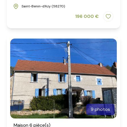
Saint-Benin-d'Azy (58270)
196 000 €
9 photos
Maison 6 pièce(s)