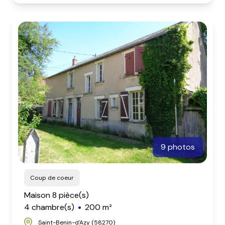
9 photos
Coup de coeur
Maison 8 pièce(s)
4 chambre(s)
200 m²
Saint-Benin-d'Azy (58270)