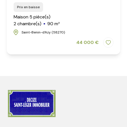
Prix en baisse
Maison 5 pièce(s)
2 chambre(s)
90 m²
Saint-Benin-d'Azy (58270)
44 000 €