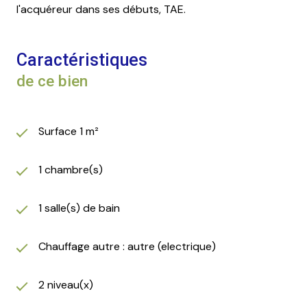
l'acquéreur dans ses débuts, TAE.
Caractéristiques
de ce bien
Surface 1 m²
1 chambre(s)
1 salle(s) de bain
Chauffage autre : autre (electrique)
2 niveau(x)