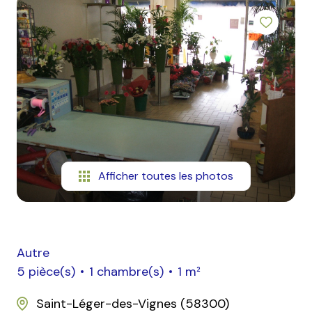
mail
contact
Afficher toutes les photos
Autre
5 pièce(s)
1 chambre(s)
1 m²
Saint-Léger-des-Vignes (58300)