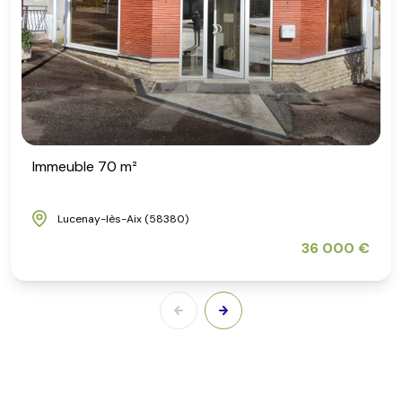
Immeuble 70 m²
Lucenay-lès-Aix (58380)
36 000 €