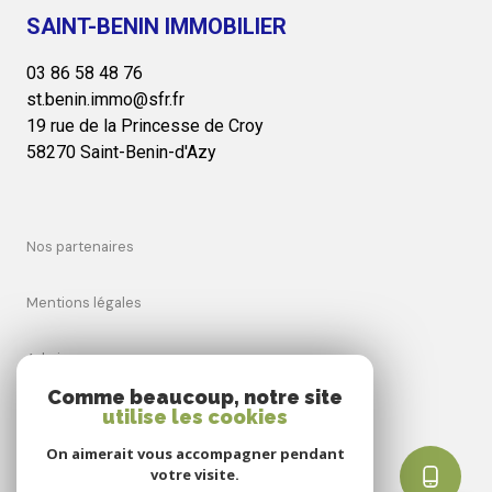
SAINT-BENIN IMMOBILIER
03 86 58 48 76
st.benin.immo@sfr.fr
19 rue de la Princesse de Croy
58270 Saint-Benin-d'Azy
nos partenaires
mentions légales
admin
Comme beaucoup, notre site
utilise les cookies
nos honoraires
On aimerait vous accompagner pendant
politique rgpd
votre visite.