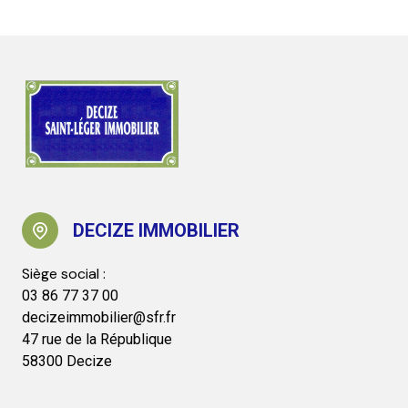
DECIZE IMMOBILIER
03 86 77 37 00
decizeimmobilier@sfr.fr
47 rue de la République
58300 Decize