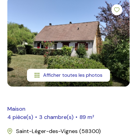
mail
contact
Afficher toutes les photos
Maison
4 pièce(s)
3 chambre(s)
89 m²
Saint-Léger-des-Vignes (58300)