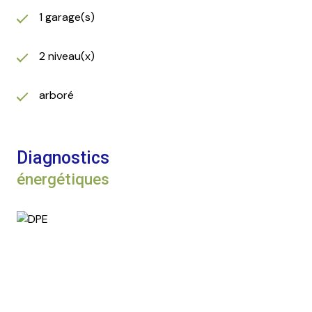
1 garage(s)
2 niveau(x)
arboré
Diagnostics
énergétiques