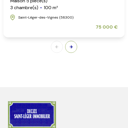
Maison 5 pièce(s)
3 chambre(s)
100 m²
Saint-Léger-des-Vignes (58300)
75 000 €