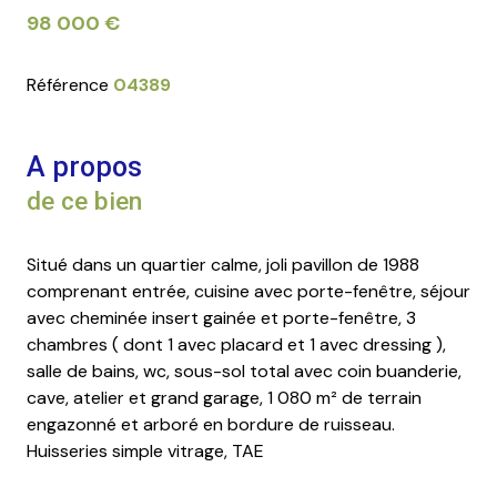
98 000 €
Référence
04389
A propos
de ce bien
Situé dans un quartier calme, joli pavillon de 1988
comprenant entrée, cuisine avec porte-fenêtre, séjour
avec cheminée insert gainée et porte-fenêtre, 3
chambres ( dont 1 avec placard et 1 avec dressing ),
salle de bains, wc, sous-sol total avec coin buanderie,
cave, atelier et grand garage, 1 080 m² de terrain
engazonné et arboré en bordure de ruisseau.
Huisseries simple vitrage, TAE