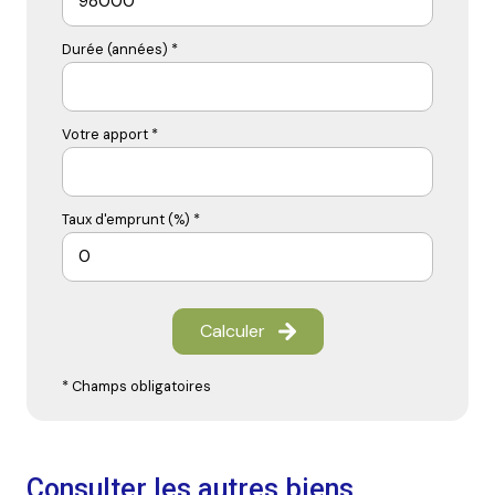
Durée (années) *
Votre apport *
Taux d'emprunt (%) *
Calculer
* Champs obligatoires
Consulter les autres biens