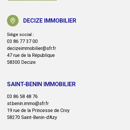
DECIZE IMMOBILIER
03 86 77 37 00
decizeimmobilier@sfr.fr
47 rue de la République
58300 Decize
SAINT-BENIN IMMOBILIER
03 86 58 48 76
st.benin.immo@sfr.fr
19 rue de la Princesse de Croy
58270 Saint-Benin-d'Azy