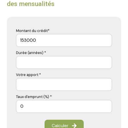
des mensualités
Montant du crédit*
Durée (années) *
Votre apport *
Taux d'emprunt (%) *
Calculer