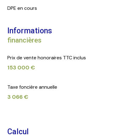
DPE en cours
Informations
financières
Prix de vente honoraires TTC inclus
153 000 €
Taxe foncière annuelle
3 066 €
Calcul