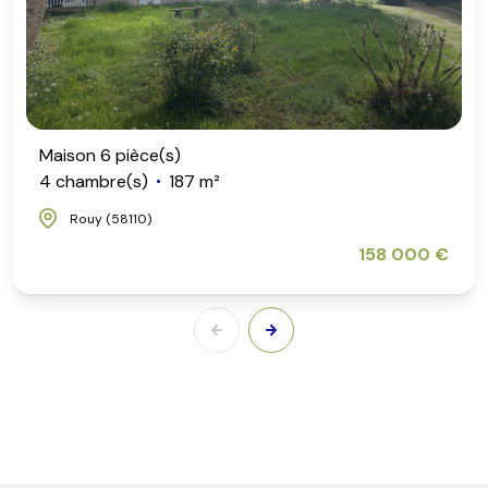
Maison 6 pièce(s)
4 chambre(s)
187 m²
Rouy (58110)
158 000 €