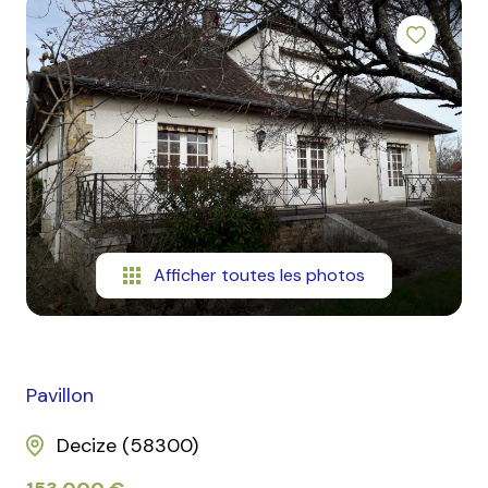
mail
contact
Afficher toutes les photos
Pavillon
Decize (58300)