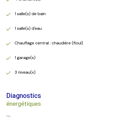
1 salle(s) de bain
1 salle(s) d'eau
Chauffage central : chaudière (fioul)
1 garage(s)
3 niveau(x)
Diagnostics
énergétiques