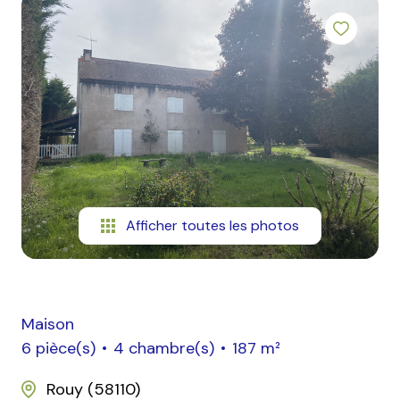
mail
contact
Afficher toutes les photos
Maison
6 pièce(s)
4 chambre(s)
187 m²
Rouy (58110)