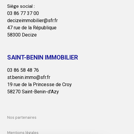
03 86 77 37 00
decizeimmobilier@sfr.fr
47 rue de la République
58300 Decize
SAINT-BENIN IMMOBILIER
03 86 58 48 76
st.benin.immo@sfr.fr
19 rue de la Princesse de Croy
58270 Saint-Benin-d'Azy
nos partenaires
mentions légales