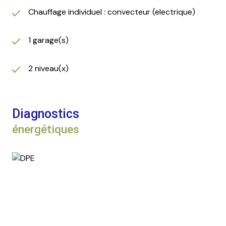
Chauffage individuel : convecteur (electrique)
1 garage(s)
2 niveau(x)
Diagnostics
énergétiques