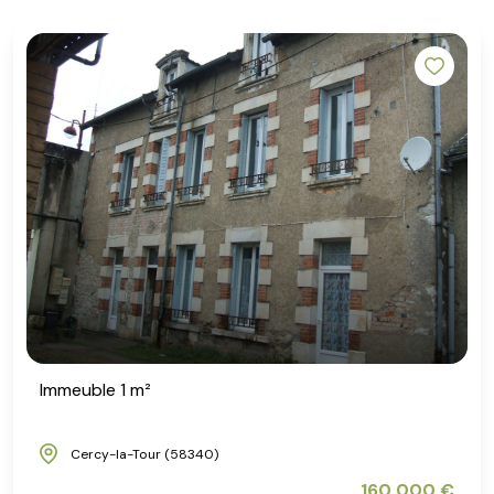
Immeuble 1 m²
Cercy-la-Tour (58340)
160 000 €