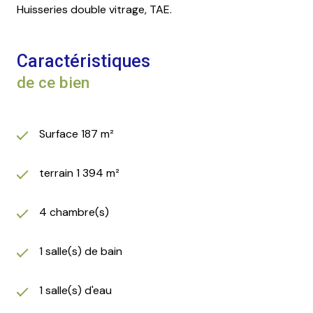
Huisseries double vitrage, TAE.
Caractéristiques
de ce bien
Surface 187 m²
terrain 1 394 m²
4 chambre(s)
1 salle(s) de bain
1 salle(s) d'eau