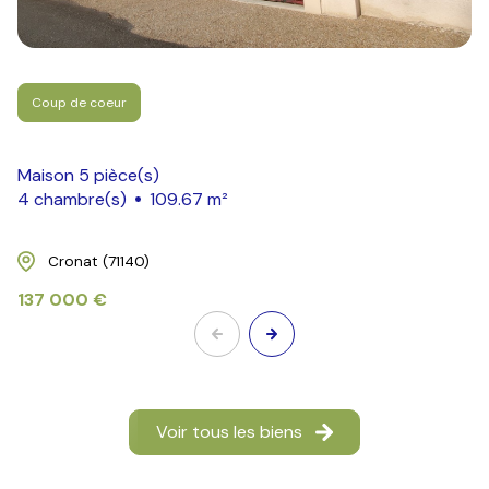
Coup de coeur
Maison 5 pièce(s)
4 chambre(s)
109.67 m²
Cronat (71140)
137 000 €
Voir tous les biens