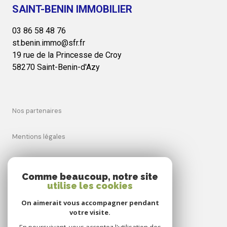
SAINT-BENIN IMMOBILIER
03 86 58 48 76
st.benin.immo@sfr.fr
19 rue de la Princesse de Croy
58270 Saint-Benin-d'Azy
nos partenaires
mentions légales
admin
Comme beaucoup, notre site
utilise les cookies
nos honoraires
On aimerait vous accompagner pendant
votre visite.
politique rgpd