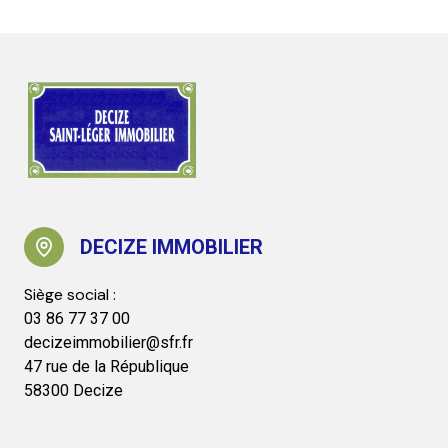
DECIZE IMMOBILIER
03 86 77 37 00
decizeimmobilier@sfr.fr
47 rue de la République
58300 Decize